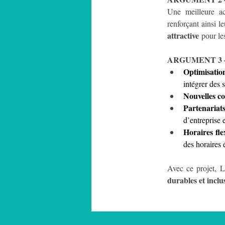
Une meilleure ac
renforçant ainsi l
attractive
 pour le
ARGUMENT 3 –
Optimisation
intégrer des 
Nouvelles co
Partenariat
d’entreprise 
Horaires fle
des horaires 
Avec ce projet, 
durables et inclu