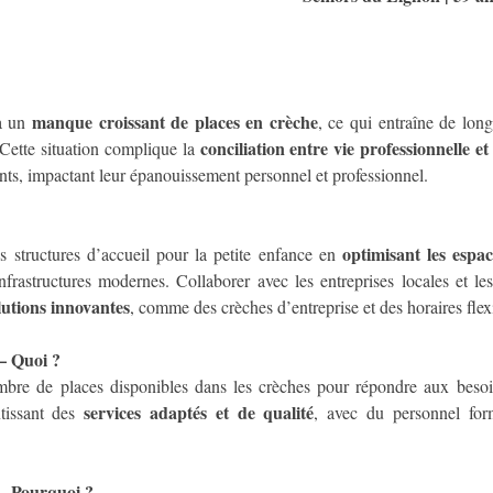
manque croissant de places en crèche
à un 
, ce qui entraîne de longu
conciliation entre vie professionnelle et 
 Cette situation complique la 
ts, impactant leur épanouissement personnel et professionnel.
optimisant les espac
s structures d’accueil pour la petite enfance en 
nfrastructures modernes. Collaborer avec les entreprises locales et les
lutions innovantes
, comme des crèches d’entreprise et des horaires flex
 Quoi ?
re de places disponibles dans les crèches pour répondre aux besoin
services adaptés et de qualité
tissant des 
, avec du personnel for
Pourquoi ?