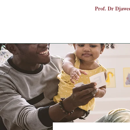
Prof. Dr Dja