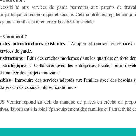
trava
cessibilité aux services de garde permettra aux parents de 
eur participation économique et sociale. Cela contribuera également à 
s jeunes familles et à renforcer la cohésion sociale.
 Comment ?
 des infrastructures existantes
 : Adapter et rénover les espaces d
services de garde.
nstructions
 : Bâtir des crèches modernes dans les quartiers en forte d
s stratégiques
 : Collaborer avec les entreprises locales pour dével
et financer des projets innovants.
xibles
 : Introduire des services adaptés aux familles avec des besoins 
élargis et des espaces intergénérationnels.
LJS Vernier répond au défi du manque de places en crèche en propo
sives
, favorisant à la fois l’épanouissement des familles et l’attractivité