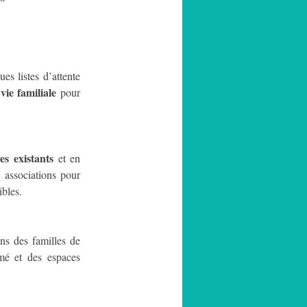
es listes d’attente 
vie familiale
 pour 
es existants
 et en 
 associations pour 
ibles.
s des familles de 
mé et des espaces 