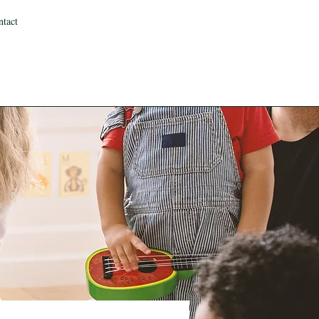
ntact