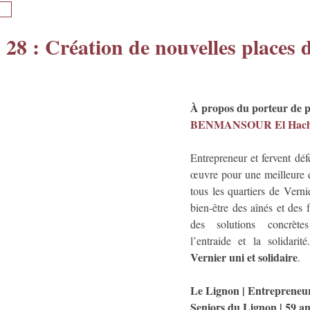
 28 : Création de nouvelles places 
À propos du porteur de p
BENMANSOUR El Hac
Entrepreneur et fervent défe
œuvre pour une meilleure q
tous les quartiers de Verni
bien-être des aînés et des f
des solutions concrètes
l’entraide et la solidarit
Vernier uni et solidaire
.
Le Lignon | Entrepreneur
Seniors du Lignon | 59 a