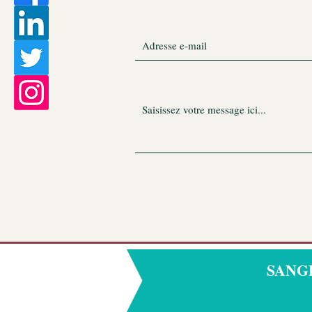
SANGDE