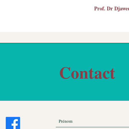
Prof. Dr Dja
Contact