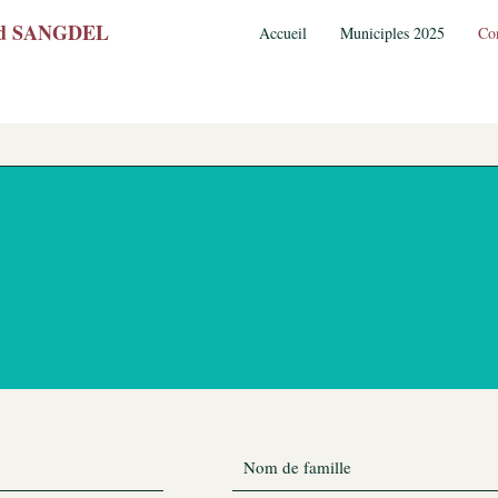
wed SANGDEL
Accueil
Municiples 2025
Co