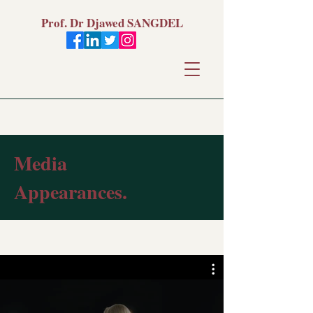
Prof. Dr Djawed SANGDEL
Media
Appearances.