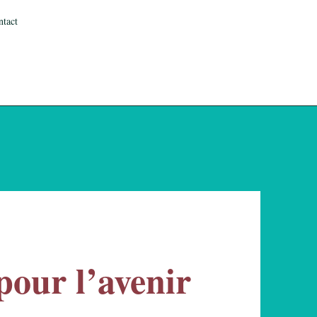
ntact
 pour l’avenir