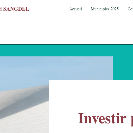
wed SANGDEL
Accueil
Municiples 2025
Co
Investir