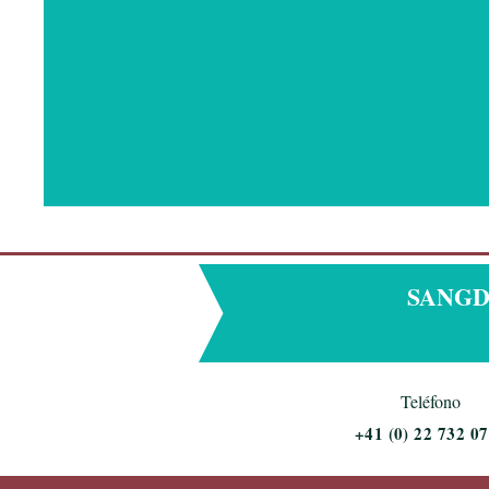
SANGDEL
Teléfono
+
41 (0) 22 732 07