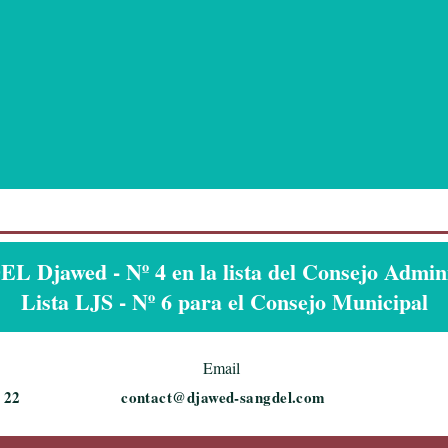
 Djawed - Nº 4 en la lista del Consejo Admini
Lista LJS - Nº 6 para el Consejo Municipal
Email
 22
contact@djawed-sangdel.com