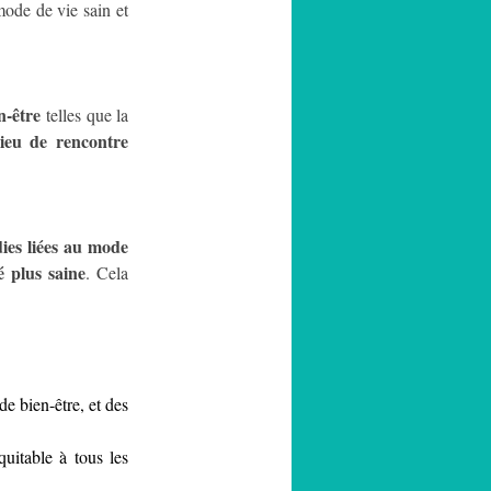
ode de vie sain et 
n-être
 telles que la 
lieu de rencontre 
ies liées au mode 
 plus saine
. Cela 
de bien-être, et des 
itable à tous les 