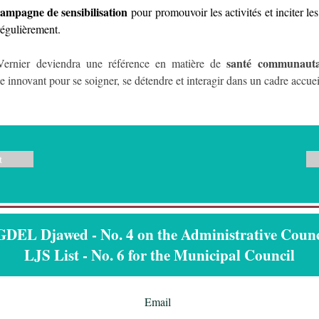
ampagne de sensibilisation
 pour promouvoir les activités et inciter les 
régulièrement.
santé communauta
Vernier deviendra une référence en matière de 
e innovant pour se soigner, se détendre et interagir dans un cadre accuei
t
EL Djawed - No. 4 on the Administrative Counci
LJS List - No. 6 for the Municipal Council
Email