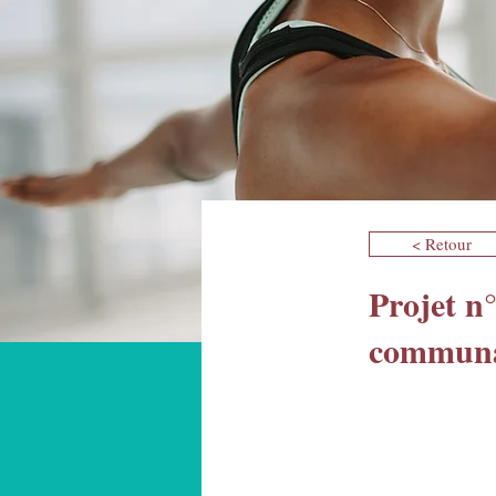
< Retour
Projet n°
communa