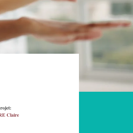
rojet:
 Claire 