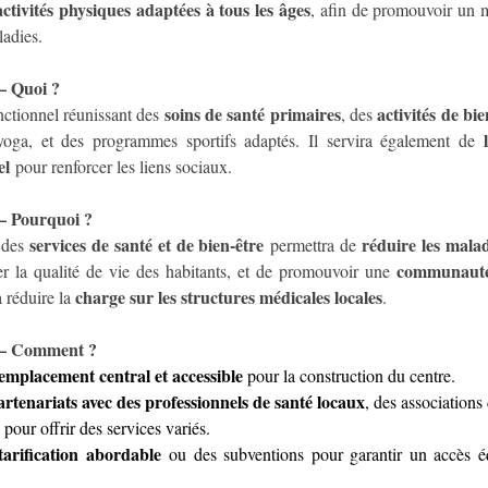
activités physiques adaptées à tous les âges
, afin de promouvoir un m
ladies.
 Quoi ?
soins de santé primaires
activités de bie
ctionnel réunissant des 
, des 
yoga, et des programmes sportifs adaptés. Il servira également de 
el
 pour renforcer les liens sociaux.
Pourquoi ?
services de santé et de bien-être
réduire les malad
 des 
 permettra de 
communauté
er la qualité de vie des habitants, et de promouvoir une 
charge sur les structures médicales locales
 réduire la 
.
 Comment ?
emplacement central et accessible
 pour la construction du centre.
artenariats avec des professionnels de santé locaux
, des associations 
 pour offrir des services variés.
tarification abordable
 ou des subventions pour garantir un accès équ