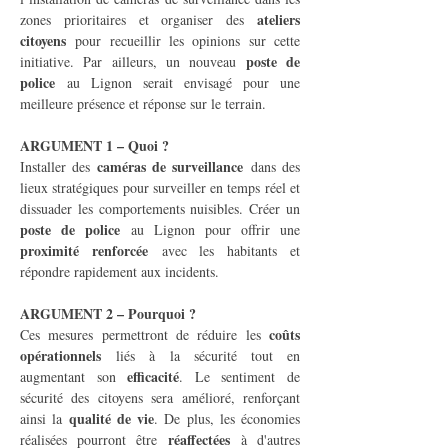
ateliers 
zones prioritaires et organiser des 
citoyens
 pour recueillir les opinions sur cette 
poste de 
initiative. Par ailleurs, un nouveau 
police
 au Lignon serait envisagé pour une 
meilleure présence et réponse sur le terrain.
ARGUMENT 1 – Quoi ?
caméras de surveillance
Installer des 
 dans des 
lieux stratégiques pour surveiller en temps réel et 
dissuader les comportements nuisibles. Créer un 
poste de police
 au Lignon pour offrir une 
proximité renforcée
 avec les habitants et 
répondre rapidement aux incidents.
ARGUMENT 2 – Pourquoi ?
coûts 
Ces mesures permettront de réduire les 
opérationnels
 liés à la sécurité tout en 
efficacité
augmentant son 
. Le sentiment de 
sécurité des citoyens sera amélioré, renforçant 
qualité de vie
ainsi la 
. De plus, les économies 
réaffectées
réalisées pourront être 
 à d'autres 