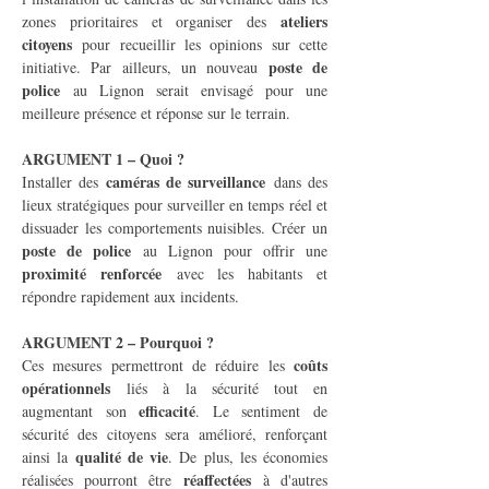
ateliers 
zones prioritaires et organiser des 
citoyens
 pour recueillir les opinions sur cette 
poste de 
initiative. Par ailleurs, un nouveau 
police
 au Lignon serait envisagé pour une 
meilleure présence et réponse sur le terrain.
ARGUMENT 1 – Quoi ?
caméras de surveillance
Installer des 
 dans des 
lieux stratégiques pour surveiller en temps réel et 
dissuader les comportements nuisibles. Créer un 
poste de police
 au Lignon pour offrir une 
proximité renforcée
 avec les habitants et 
répondre rapidement aux incidents.
ARGUMENT 2 – Pourquoi ?
coûts 
Ces mesures permettront de réduire les 
opérationnels
 liés à la sécurité tout en 
efficacité
augmentant son 
. Le sentiment de 
sécurité des citoyens sera amélioré, renforçant 
qualité de vie
ainsi la 
. De plus, les économies 
réaffectées
réalisées pourront être 
 à d'autres 