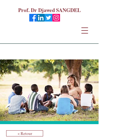
Prof. Dr Djawed SANGDEL
< Retour