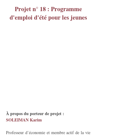
Projet n° 18 : Programme
d'emploi d'été pour les jeunes
À propos du porteur de projet :
SOLEIMAN Karim
Professeur d’économie et membre actif de la vie 