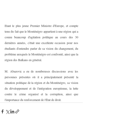
Etant le plus jeune Premier Ministre d'Europe, et compte 
tenu du fait que le Monténégro appartient à une région qui a 
connu beaucoup d'agitation politique au cours des 30 
dernières années, c'était une excellente occasion pour nos 
étudiants d'entendre parler de sa vision du changement, du 
problème auxquels le Monténégro est confronté, ainsi que la 
région des Balkans en général.
M. Abazovic a eu de nombreuses discussions avec les 
personnes présentes où il a principalement présenté la 
situation politique de la région et du Monténégro, sa vision 
du développement et de l'intégration européenne, la lutte 
contre le crime organisé et la corruption, ainsi que 
l'importance du renforcement de l'État de droit.