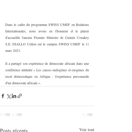
Dans le cadre du programme SWISS UMEF en Relations 
Internationales, nous avons eu l'honneur et le plaisir 
d'accueillir l'ancien Premier Ministre de Guinée Conakry 
S.E. DIALLO Cellou sur le campus SWISS UMEF le 11 
mars 2023.
Il a partagé son expérience de démocrate africain dans une 
conférence intitulée « Les causes endogènes et exogènes du 
recul démocratique en Afrique : l'expérience personnelle 
d'un démocrate africain ».
Posts récents
Voir tout