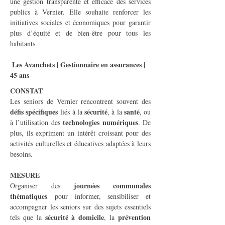
une gestion transparente et efficace des services 
publics à Vernier. Elle souhaite renforcer les 
initiatives sociales et économiques pour garantir 
plus d’équité et de bien-être pour tous les 
habitants.
Les Avanchets | Gestionnaire en assurances | 
45 ans
CONSTAT
Les seniors de Vernier rencontrent souvent des 
défis spécifiques
sécurité
santé
 liés à la 
, à la 
, ou 
technologies numériques
à l’utilisation des 
. De 
plus, ils expriment un intérêt croissant pour des 
activités culturelles et éducatives adaptées à leurs 
besoins.
MESURE
journées communales 
Organiser des 
thématiques
 pour informer, sensibiliser et 
accompagner les seniors sur des sujets essentiels 
sécurité à domicile
prévention 
tels que la 
, la 