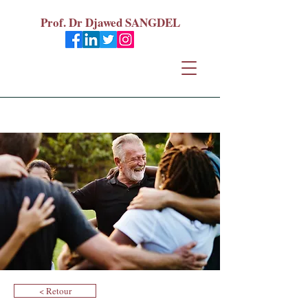
Prof. Dr Djawed SANGDEL
< Retour