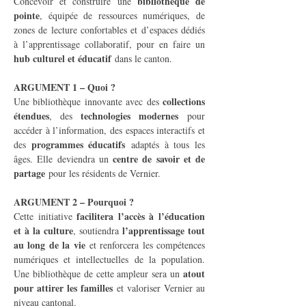
bibliothèque de 
Concevoir et construire une 
pointe
, équipée de ressources numériques, de 
zones de lecture confortables et d’espaces dédiés 
à l’apprentissage collaboratif, pour en faire un 
hub culturel et éducatif
 dans le canton.
ARGUMENT 1 – Quoi ?
collections 
Une bibliothèque innovante avec des 
étendues
technologies modernes
, des 
 pour 
accéder à l’information, des espaces interactifs et 
programmes éducatifs
des 
 adaptés à tous les 
centre de savoir et de 
âges. Elle deviendra un 
partage
 pour les résidents de Vernier.
ARGUMENT 2 – Pourquoi ?
facilitera l’accès à l’éducation 
Cette initiative 
et à la culture
l’apprentissage tout 
, soutiendra 
au long de la vie
 et renforcera les compétences 
numériques et intellectuelles de la population. 
atout 
Une bibliothèque de cette ampleur sera un 
pour attirer les familles
 et valoriser Vernier au 
niveau cantonal.