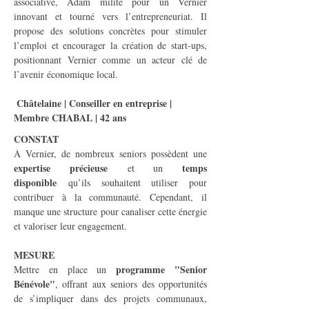
associative, Adam milite pour un Vernier 
innovant et tourné vers l’entrepreneuriat. Il 
propose des solutions concrètes pour stimuler 
l’emploi et encourager la création de start-ups, 
positionnant Vernier comme un acteur clé de 
l’avenir économique local.
Châtelaine | Conseiller en entreprise | 
Membre CHABAL | 42 ans
CONSTAT
À Vernier, de nombreux seniors possèdent une 
expertise précieuse
temps 
 et un 
disponible
 qu’ils souhaitent utiliser pour 
contribuer à la communauté. Cependant, il 
manque une structure pour canaliser cette énergie 
et valoriser leur engagement.
MESURE
programme "Senior 
Mettre en place un 
Bénévole"
, offrant aux seniors des opportunités 
de s’impliquer dans des projets communaux, 