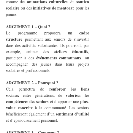
animations culturelles
soutien 
comme des 
, du 
scolaire
initiatives de mentorat
 ou des 
 pour les 
jeunes.
ARGUMENT 1 – Quoi ?
cadre 
Le programme proposera un 
structuré
 permettant aux seniors de s’investir 
dans des activités valorisantes. Ils pourront, par 
ateliers éducatifs
exemple, animer des 
, 
événements communaux
participer à des 
, ou 
accompagner des jeunes dans leurs projets 
scolaires et professionnels.
ARGUMENT 2 – Pourquoi ?
renforcer les liens 
Cela permettra de 
sociaux
valoriser les 
 entre générations, de 
compétences des seniors
plus-
 et d’apporter une 
value concrète
 à la communauté. Les seniors 
sentiment d’utilité
bénéficieront également d’un 
et d’épanouissement personnel.
ARGUMENT 3 – Comment ?