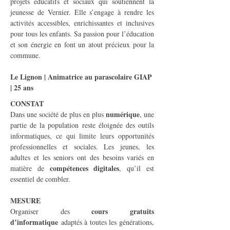
projets éducatifs et sociaux qui soutiennent la 
jeunesse de Vernier. Elle s’engage à rendre les 
activités accessibles, enrichissantes et inclusives 
pour tous les enfants. Sa passion pour l’éducation 
et son énergie en font un atout précieux pour la 
commune.
Le Lignon | Animatrice au parascolaire GIAP 
| 25 ans
CONSTAT
numérique
Dans une société de plus en plus 
, une 
partie de la population reste éloignée des outils 
informatiques, ce qui limite leurs opportunités 
professionnelles et sociales. Les jeunes, les 
adultes et les seniors ont des besoins variés en 
compétences digitales
matière de 
, qu’il est 
essentiel de combler.
MESURE
cours gratuits 
Organiser des 
d’informatique
 adaptés à toutes les générations, 