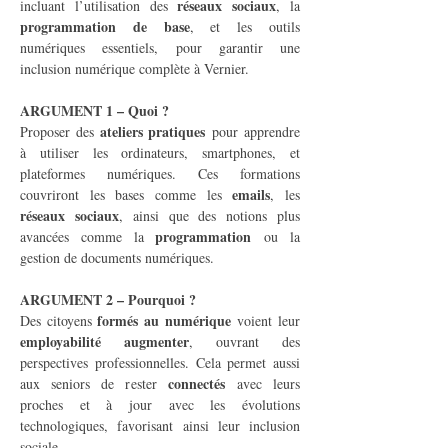
réseaux sociaux
incluant l’utilisation des 
, la 
programmation de base
, et les outils 
numériques essentiels, pour garantir une 
inclusion numérique complète à Vernier.
ARGUMENT 1 – Quoi ?
ateliers pratiques
Proposer des 
 pour apprendre 
à utiliser les ordinateurs, smartphones, et 
plateformes numériques. Ces formations 
emails
couvriront les bases comme les 
, les 
réseaux sociaux
, ainsi que des notions plus 
programmation
avancées comme la 
 ou la 
gestion de documents numériques.
ARGUMENT 2 – Pourquoi ?
formés au numérique
Des citoyens 
 voient leur 
employabilité augmenter
, ouvrant des 
perspectives professionnelles. Cela permet aussi 
connectés
aux seniors de rester 
 avec leurs 
proches et à jour avec les évolutions 
technologiques, favorisant ainsi leur inclusion 
sociale.