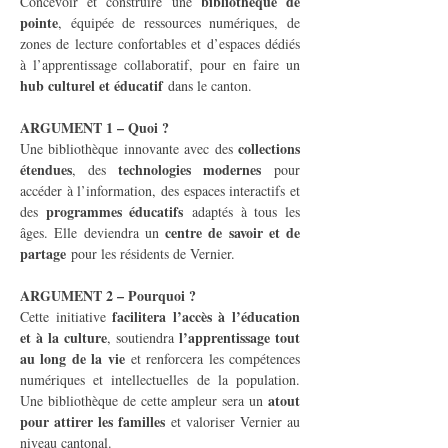
bibliothèque de 
Concevoir et construire une 
pointe
, équipée de ressources numériques, de 
zones de lecture confortables et d’espaces dédiés 
à l’apprentissage collaboratif, pour en faire un 
hub culturel et éducatif
 dans le canton.
ARGUMENT 1 – Quoi ?
collections 
Une bibliothèque innovante avec des 
étendues
technologies modernes
, des 
 pour 
accéder à l’information, des espaces interactifs et 
programmes éducatifs
des 
 adaptés à tous les 
centre de savoir et de 
âges. Elle deviendra un 
partage
 pour les résidents de Vernier.
ARGUMENT 2 – Pourquoi ?
facilitera l’accès à l’éducation 
Cette initiative 
et à la culture
l’apprentissage tout 
, soutiendra 
au long de la vie
 et renforcera les compétences 
numériques et intellectuelles de la population. 
atout 
Une bibliothèque de cette ampleur sera un 
pour attirer les familles
 et valoriser Vernier au 
niveau cantonal.