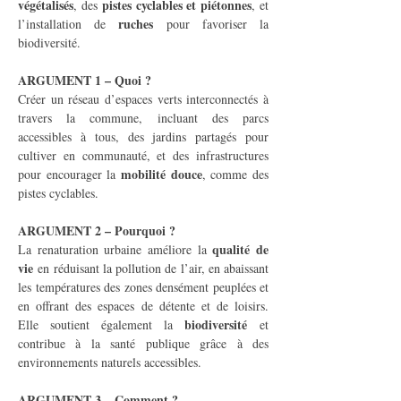
végétalisés
pistes cyclables et piétonnes
, des 
, et 
ruches
l’installation de 
 pour favoriser la 
biodiversité.
ARGUMENT 1 – Quoi ?
Créer un réseau d’espaces verts interconnectés à 
travers la commune, incluant des parcs 
accessibles à tous, des jardins partagés pour 
cultiver en communauté, et des infrastructures 
mobilité douce
pour encourager la 
, comme des 
pistes cyclables.
ARGUMENT 2 – Pourquoi ?
qualité de 
La renaturation urbaine améliore la 
vie
 en réduisant la pollution de l’air, en abaissant 
les températures des zones densément peuplées et 
en offrant des espaces de détente et de loisirs. 
biodiversité
Elle soutient également la 
 et 
contribue à la santé publique grâce à des 
environnements naturels accessibles.
ARGUMENT 3 – Comment ?