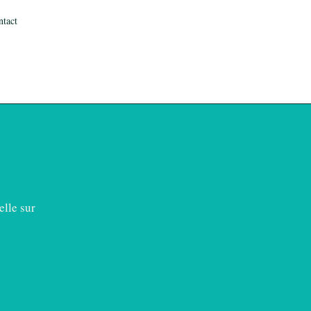
ntact
elle sur