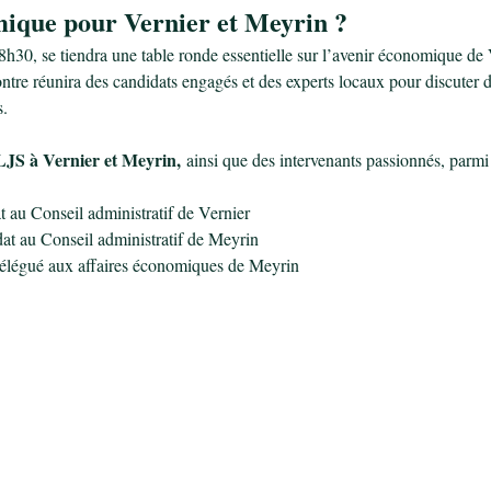
ique pour Vernier et Meyrin ?
8h30, se tiendra une table ronde essentielle sur l’avenir économique de
ntre réunira des candidats engagés et des experts locaux pour discuter de
.
LJS à Vernier et Meyrin,
 ainsi que des intervenants passionnés, parmi 
t au Conseil administratif de Vernier
dat au Conseil administratif de Meyrin
délégué aux affaires économiques de Meyrin