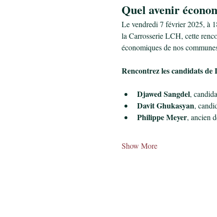
Quel avenir économ
Le vendredi 7 février 2025, à 1
la Carrosserie LCH, cette renco
économiques de nos communes
Rencontrez les candidats de 
Djawed Sangdel
, candida
Davit Ghukasyan
, candi
Philippe Meyer
, ancien 
Show More