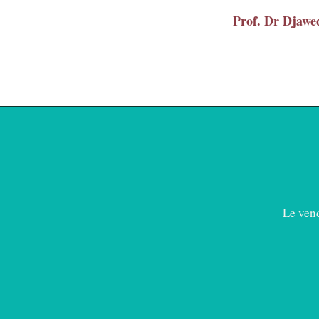
Prof. Dr Dja
Le vend