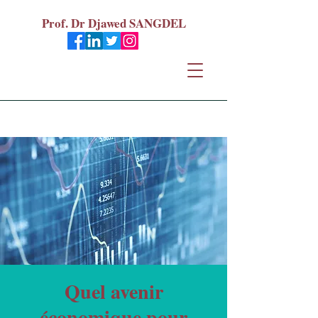
Prof. Dr Djawed SANGDEL
Quel avenir
économique pour