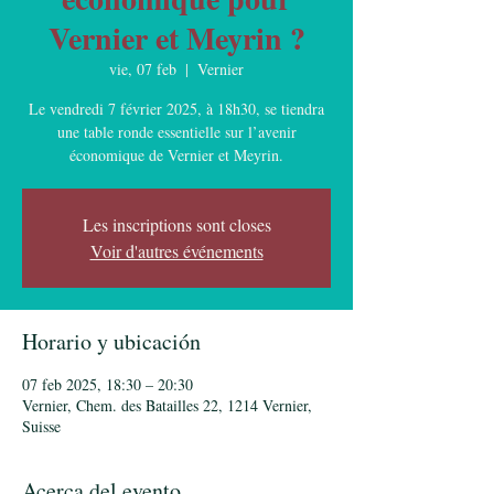
Vernier et Meyrin ?
vie, 07 feb
  |  
Vernier
Le vendredi 7 février 2025, à 18h30, se tiendra
une table ronde essentielle sur l’avenir
économique de Vernier et Meyrin.
Les inscriptions sont closes
Voir d'autres événements
Horario y ubicación
07 feb 2025, 18:30 – 20:30
Vernier, Chem. des Batailles 22, 1214 Vernier,
Suisse
Acerca del evento