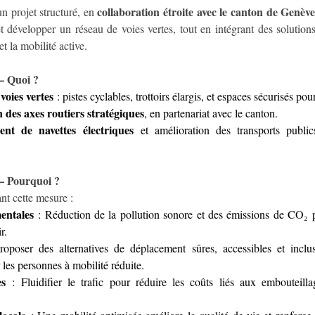
collaboration étroite avec le canton de Genèv
 projet structuré, en 
 et développer un réseau de voies vertes, tout en intégrant des solutions
et la mobilité active.
 Quoi ?
voies vertes
 : pistes cyclables, trottoirs élargis, et espaces sécurisés pou
 des axes routiers stratégiques
, en partenariat avec le canton.
nt de navettes électriques
 et amélioration des transports public
Pourquoi ?
ant cette mesure :
entales
 : Réduction de la pollution sonore et des émissions de CO₂ p
r.
roposer des alternatives de déplacement sûres, accessibles et inclus
les personnes à mobilité réduite.
s
 : Fluidifier le trafic pour réduire les coûts liés aux embouteilla