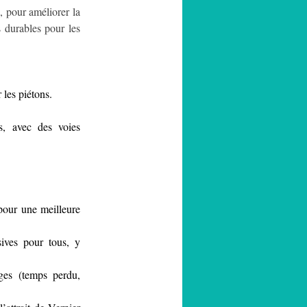
e
, pour améliorer la 
 durables pour les 
r les piétons.
s, avec des voies 
our une meilleure 
ives pour tous, y 
ges (temps perdu, 