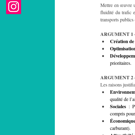
Mettre en œuvre un
fluidité du trafic
transports publics 
ARGUMENT 1 –
Création de 
Optimisation
Développeme
prioritaires.
ARGUMENT 2 – 
Les raisons justifi
Environnem
qualité de l’ai
Sociales
 : P
compris pour 
Économique
carburant).