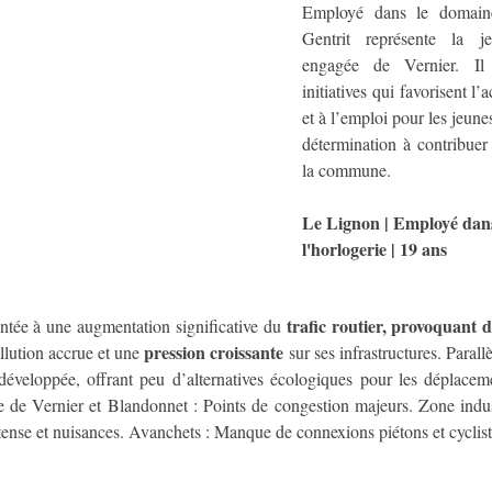
Employé dans le domaine 
Gentrit représente la je
engagée de Vernier. Il 
initiatives qui favorisent l’
et à l’emploi pour les jeune
détermination à contribue
la commune.
Le Lignon | Employé dans
l'horlogerie | 19 ans
trafic routier, provoquant d
ntée à une augmentation significative du 
pression croissante
llution accrue et une 
 sur ses infrastructures. Parall
 de Vernier et Blandonnet : Points de congestion majeurs. Zone indus
ntense et nuisances. Avanchets : Manque de connexions piétons et cyclist