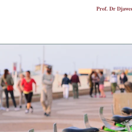
Prof. Dr Dja