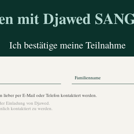
fen mit Djawed SA
Ich bestätige meine Teilnahme
 lieber per E-Mail oder Telefon kontaktiert werden.
 der Einladung von Djawed.
nlich kontaktiert zu werden.