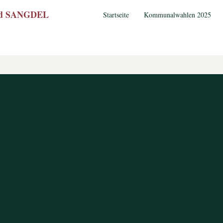
wed SANGDEL
Startseite
Kommunalwahlen 2025