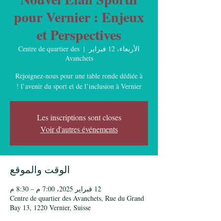
pour Vernier : Enjeux
et Perspectives
الأربعاء، 12 فبراير
  |  
Centre de quartier des
Avanchets
Rejoignez-nous pour une table ronde dédiée à
l’avenir du sport et de l’inclusion à Vernier !
Les inscriptions sont closes
Voir d'autres événements
الوقت والموقع
12 فبراير 2025، 7:00 م – 8:30 م
Centre de quartier des Avanchets, Rue du Grand
Bay 13, 1220 Vernier, Suisse