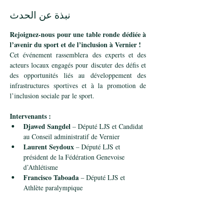
نبذة عن الحدث
Rejoignez-nous pour une table ronde dédiée à 
l’avenir du sport et de l’inclusion à Vernier !
Cet événement rassemblera des experts et des 
acteurs locaux engagés pour discuter des défis et 
des opportunités liés au développement des 
infrastructures sportives et à la promotion de 
l’inclusion sociale par le sport.
Intervenants :
Djawed Sangdel
 – Député LJS et Candidat 
au Conseil administratif de Vernier 
Laurent Seydoux
 – Député LJS et 
président de la Fédération Genevoise 
d’Athlétisme
Francisco Taboada
 – Député LJS et 
Athlète paralympique 
عرض المزيد