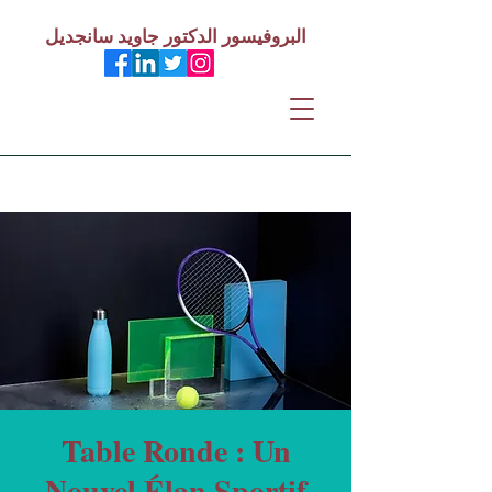
البروفيسور الدكتور جاويد سانجديل
Table Ronde : Un
Nouvel Élan Sportif