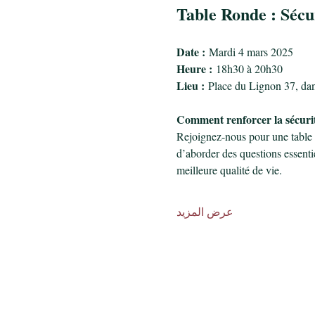
Table Ronde : Sécu
Date :
 Mardi 4 mars 2025
Heure :
 18h30 à 20h30
Lieu :
 Place du Lignon 37, da
Comment renforcer la sécurité
Rejoignez-nous pour une table r
d’aborder des questions essentie
meilleure qualité de vie.
عرض المزيد