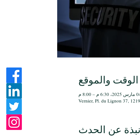
الوقت والموقع
 2025، 6:30 م – 8:00 م
Vernier, Pl. du Lignon 37, 1219
بذة عن الحدث