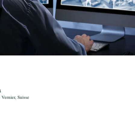
04 مارس
 Vernier, Suisse
ن