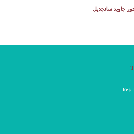
تور جاويد سانجديل
T
Rejoi