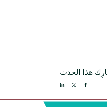
رِك هذا الحدث