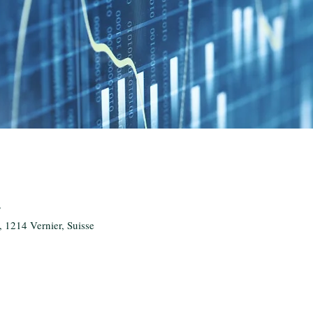
07 
, 1214 Vernier, Suisse
ن