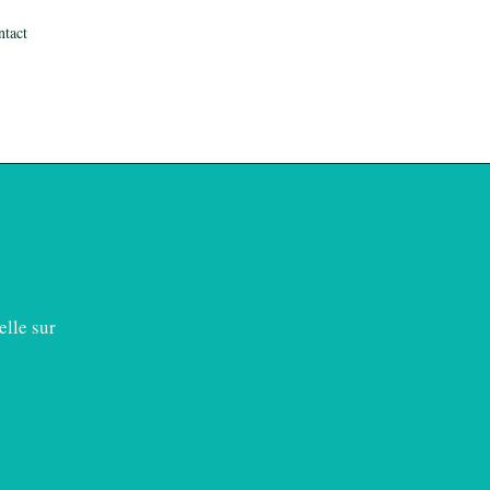
ntact
elle sur