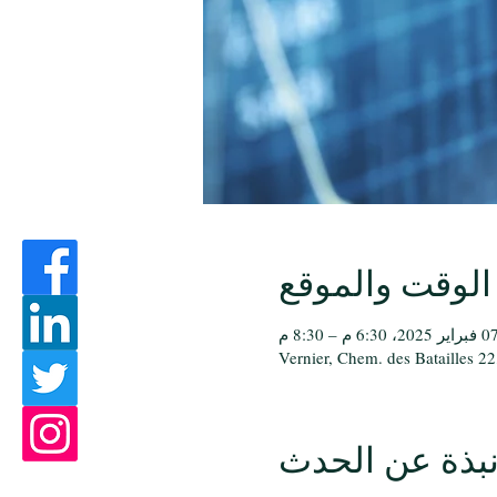
الوقت والموقع
فبراير 2025، 6:30 م – 8:30 م
Vernier, Chem. des Batailles 22
بذة عن الحدث