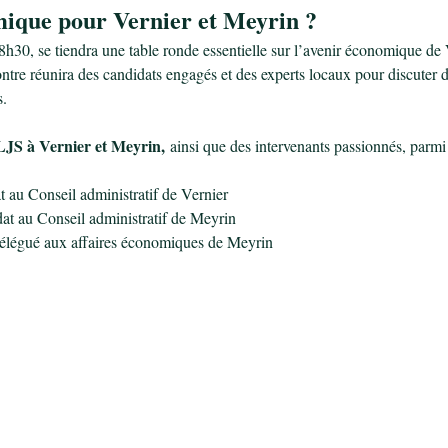
ique pour Vernier et Meyrin ?
8h30, se tiendra une table ronde essentielle sur l’avenir économique de
ntre réunira des candidats engagés et des experts locaux pour discuter de
.
LJS à Vernier et Meyrin,
 ainsi que des intervenants passionnés, parmi 
t au Conseil administratif de Vernier
dat au Conseil administratif de Meyrin
délégué aux affaires économiques de Meyrin