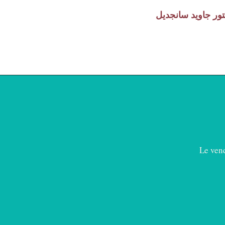
تور جاويد سانجديل
Le vend